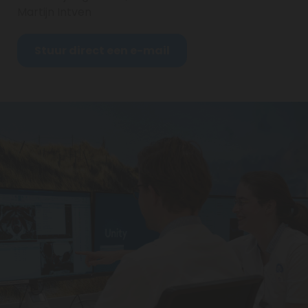
Martijn Intven
Stuur direct een e-mail